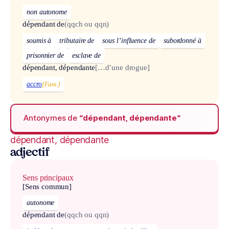
non autonome
dépendant de
(qqch ou qqn)
soumis à
tributaire de
sous l’influence de
subordonné à
prisonnier de
esclave de
dépendant, dépendante
[…d’une drogue]
accro
[Fam.]
Antonymes de
“dépendant, dépendante“
dépendant, dépendante
adjectif
Sens principaux
[Sens commun]
autonome
dépendant de
(qqch ou qqn)