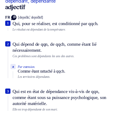
dépendant, dépendante
adjectif
FR
[depɑ̃dɑ̃, depɑ̃dɑ̃t]
Qui, pour se réaliser, est conditionné par qqch.
1
Le résultat est dépendant de la température.
Qui dépend de qqn, de qqch, comme étant lié
2
nécessairement.
Ces problèmes sont dépendants les uns des autres.
a
Par extension.
Comme étant rattaché à qqch.
Les territoires dépendants.
Qui est en état de dépendance vis-à-vis de qqn,
3
comme étant sous sa puissance psychologique, son
autorité matérielle.
Elle est trop dépendante de son mari.