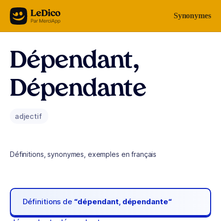
Aller au contenu
Synonymes
Dépendant,
Dépendante
adjectif
Définitions, synonymes, exemples en français
Définitions de
“dépendant, dépendante“