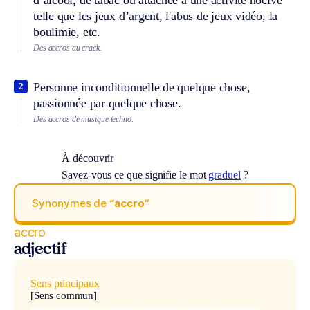
d’alcool, de tabac ou attachée à une activité nocive
telle que les jeux d’argent, l'abus de jeux vidéo, la
boulimie, etc.
Des accros au crack.
Personne inconditionnelle de quelque chose,
2
passionnée par quelque chose.
Des accros de musique techno.
À découvrir
Savez-vous ce que signifie le mot
graduel
?
Synonymes de
“accro“
accro
adjectif
Sens principaux
[Sens commun]