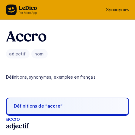
Aller au contenu
Synonymes
Accro
adjectif
nom
Définitions, synonymes, exemples en français
Définitions de
“accro“
accro
adjectif