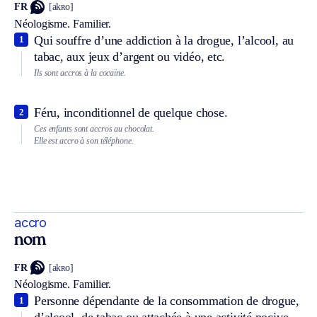
FR
[akʀo]
Néologisme.
Familier.
Qui souffre d’une addiction à la drogue, l’alcool, au
1
tabac, aux jeux d’argent ou vidéo, etc.
Ils sont accros à la cocaïne.
Féru, inconditionnel de quelque chose.
2
Ces enfants sont accros au chocolat.
Elle est accro à son téléphone.
accro
nom
FR
[akʀo]
Néologisme.
Familier.
Personne dépendante de la consommation de drogue,
1