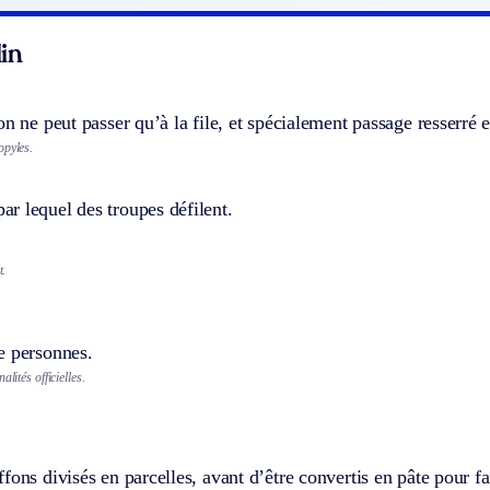
in
on ne peut passer qu’à la file, et spécialement passage resserré
opyles.
r lequel des troupes défilent.
t.
e personnes.
alités officielles.
fons divisés en parcelles, avant d’être convertis en pâte pour fa