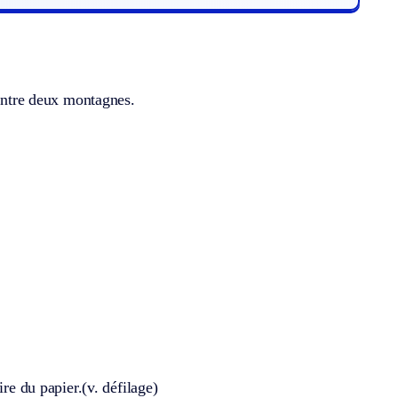
 entre deux montagnes.
ire du papier.
(v. défilage)