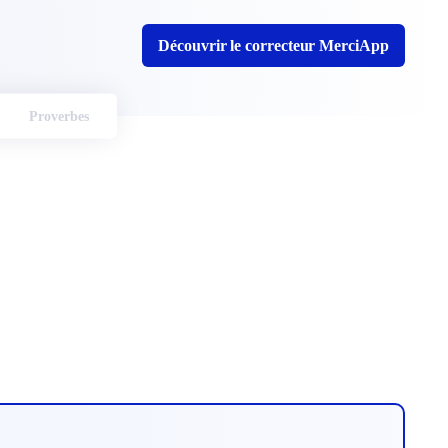
Découvrir le correcteur MerciApp
Proverbes