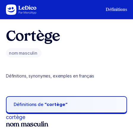
Aller au contenu
Définitions
Cortège
nom masculin
Définitions, synonymes, exemples en français
Définitions de
“cortège“
cortège
nom masculin