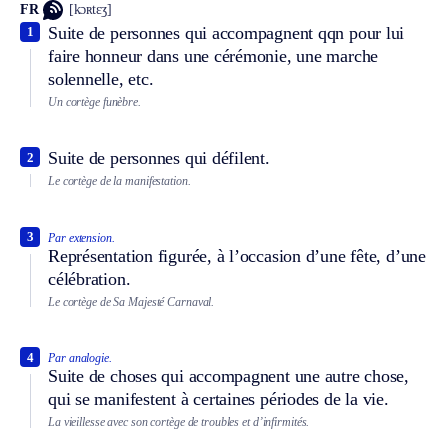
FR
[kɔʀtɛʒ]
Suite de personnes qui accompagnent qqn pour lui
1
faire honneur dans une cérémonie, une marche
solennelle, etc.
Un cortège funèbre.
Suite de personnes qui défilent.
2
Le cortège de la manifestation.
3
Par extension.
Représentation figurée, à l’occasion d’une fête, d’une
célébration.
Le cortège de Sa Majesté Carnaval.
4
Par analogie.
Suite de choses qui accompagnent une autre chose,
qui se manifestent à certaines périodes de la vie.
La vieillesse avec son cortège de troubles et d’infirmités.