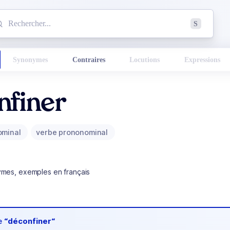
mmencez à chercher un mot dans le dictionnaire :
S
esults found.
Synonymes
Contraires
Locutions
Expressions
nfiner
ominal
verbe prononominal
ymes, exemples en français
de
“déconfiner“