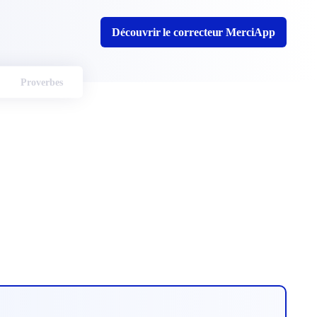
Découvrir le correcteur MerciApp
Proverbes