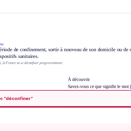
ne.
ériode de confinement, sortir à nouveau de son domicile ou de s
positifs sanitaires.
, la France va se déconfiner progressivement.
À découvrir
Savez-vous ce que signifie le mot
de
“déconfiner“