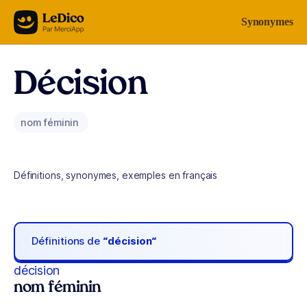
Aller au contenu
Synonymes
Décision
nom féminin
Définitions, synonymes, exemples en français
Définitions de
“décision“
décision
nom féminin