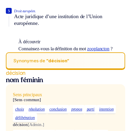
5
Droit européen.
Acte juridique d’une institution de l’Union
européenne.
À découvrir
Connaissez-vous la définition du mot
zooplancton
?
Synonymes de
“décision“
décision
nom féminin
Sens principaux
[Sens commun]
choix
résolution
conclusion
propos
parti
intention
délibération
décision
[Admin.]