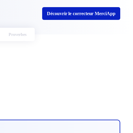
Découvrir le correcteur MerciApp
Proverbes