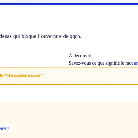
denas qui bloque l’ouverture de qqch.
À découvrir
Savez-vous ce que signifie le mot
an
de
“décadenasser“
x
ouvrir