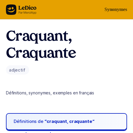
Aller au contenu
Synonymes
Craquant,
Craquante
adjectif
Définitions, synonymes, exemples en français
Définitions de
“craquant, craquante“