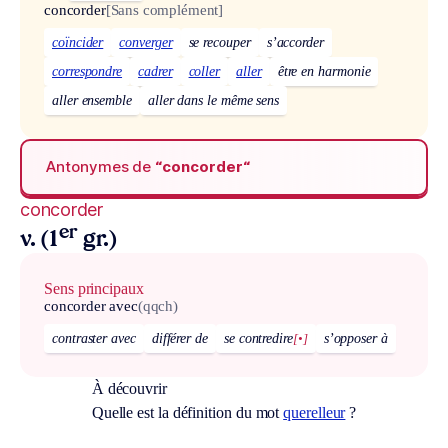
concorder
[Sans complément]
coïncider
converger
se recouper
s’accorder
correspondre
cadrer
coller
aller
être en harmonie
aller ensemble
aller dans le même sens
Antonymes de
“concorder“
concorder
er
v. (1
gr.)
Sens principaux
concorder avec
(qqch)
contraster avec
différer de
se contredire
[•]
s’opposer à
À découvrir
Quelle est la définition du mot
querelleur
?