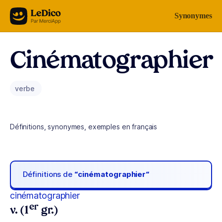
Aller au contenu
Synonymes
Cinématographier
verbe
Définitions, synonymes, exemples en français
Définitions de
“cinématographier“
cinématographier
er
v. (1
gr.)