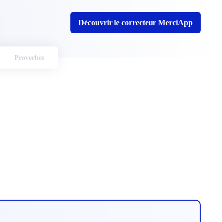
Découvrir le correcteur MerciApp
Proverbes