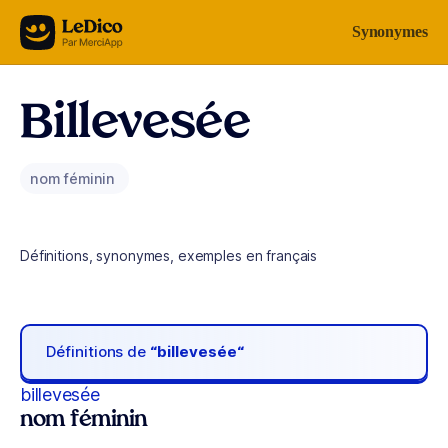
Aller au contenu
Synonymes
Billevesée
nom féminin
Définitions, synonymes, exemples en français
Définitions de
“billevesée“
billevesée
nom féminin