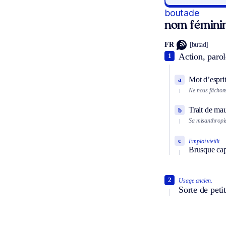
boutade
nom fémini
FR
[butad]
Action, paro
1
Mot d’esprit
a
Ne nous fâchons
Trait de ma
b
Sa misanthropie
c
Emploi vieilli.
Brusque cap
2
Usage ancien.
Sorte de petit