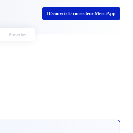
Découvrir le correcteur MerciApp
Proverbes