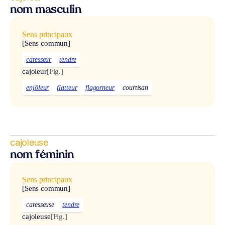
nom masculin
Sens principaux
[Sens commun]
caresseur
tendre
cajoleur
[Fig.]
enjôleur
flatteur
flagorneur
courtisan
cajoleuse
nom féminin
Sens principaux
[Sens commun]
caresseuse
tendre
cajoleuse
[Fig.]