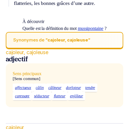
flatteries, les bonnes grâces d’une autre.
À découvrir
Quelle est la définition du mot
mussipontaine
?
Synonymes de
“cajoleur, cajoleuse“
cajoleur, cajoleuse
adjectif
Sens principaux
[Sens commun]
affectueux
câlin
câlineur
dorloteur
tendre
caressant
séducteur
flatteur
enjôleur
cajoleur