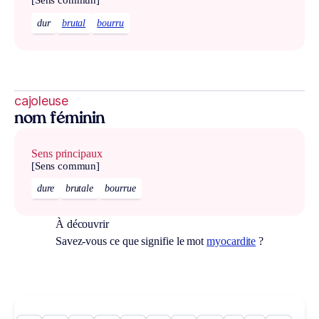
dur
brutal
bourru
cajoleuse
nom féminin
Sens principaux
[Sens commun]
dure
brutale
bourrue
À découvrir
Savez-vous ce que signifie le mot
myocardite
?