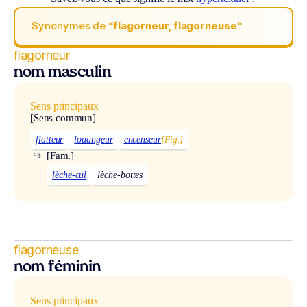
Synonymes de
“flagorneur, flagorneuse“
flagorneur
nom masculin
Sens principaux
[Sens commun]
flatteur
louangeur
encenseur
[Fig.]
↪
[Fam.]
lèche-cul
lèche-bottes
flagorneuse
nom féminin
Sens principaux