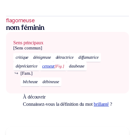
flagorneuse
nom féminin
Sens principaux
[Sens commun]
critique
dénigreuse
détractrice
diffamatrice
dépréciatrice
censeur
[Fig.]
daubeuse
↪
[Fam.]
bêcheuse
débineuse
À découvrir
Connaissez-vous la définition du mot
brillanté
?