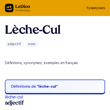
Aller au contenu
Synonymes
Lèche-Cul
adjectif
nom
Définitions, synonymes, exemples en français
Définitions de
“lèche-cul“
lèche-cul
adjectif