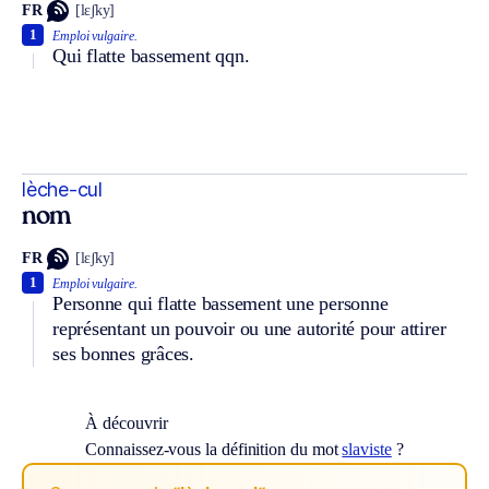
FR
[lɛʃky]
1
Emploi vulgaire.
Qui flatte bassement qqn.
lèche-cul
nom
FR
[lɛʃky]
1
Emploi vulgaire.
Personne qui flatte bassement une personne
représentant un pouvoir ou une autorité pour attirer
ses bonnes grâces.
À découvrir
Connaissez-vous la définition du mot
slaviste
?