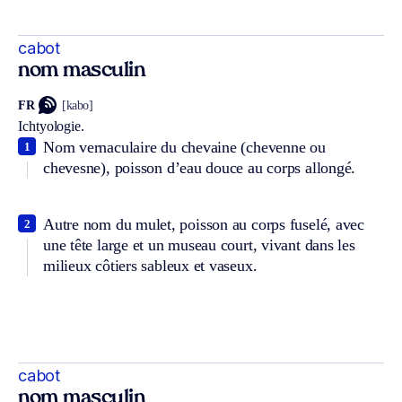
cabot
nom masculin
FR
[kabo]
Ichtyologie.
Nom vernaculaire du chevaine (chevenne ou
1
chevesne), poisson d’eau douce au corps allongé.
Autre nom du mulet, poisson au corps fuselé, avec
2
une tête large et un museau court, vivant dans les
milieux côtiers sableux et vaseux.
cabot
nom masculin