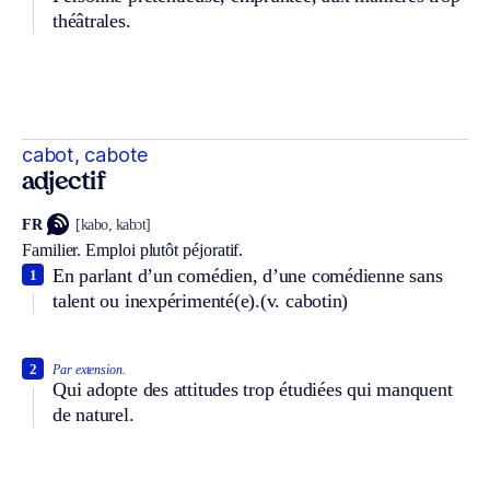
théâtrales.
cabot, cabote
adjectif
FR
[kabo, kabɔt]
Familier.
Emploi plutôt péjoratif.
En parlant d’un comédien, d’une comédienne sans
1
talent ou inexpérimenté(e).
(v. cabotin)
2
Par extension.
Qui adopte des attitudes trop étudiées qui manquent
de naturel.