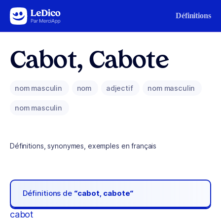
Aller au contenu
Définitions
Cabot, Cabote
nom masculin
nom
adjectif
nom masculin
nom masculin
Définitions, synonymes, exemples en français
Définitions de
“cabot, cabote“
cabot