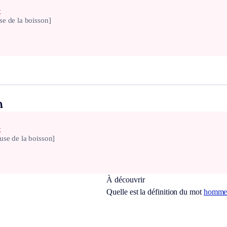
x
se de la boisson]
n
x
use de la boisson]
À découvrir
Quelle est la définition du mot
homme-