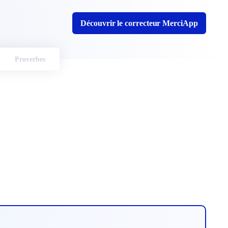
Découvrir le correcteur MerciApp
Proverbes