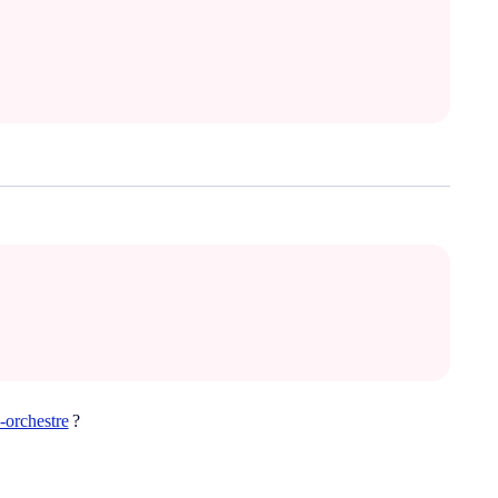
orchestre
?