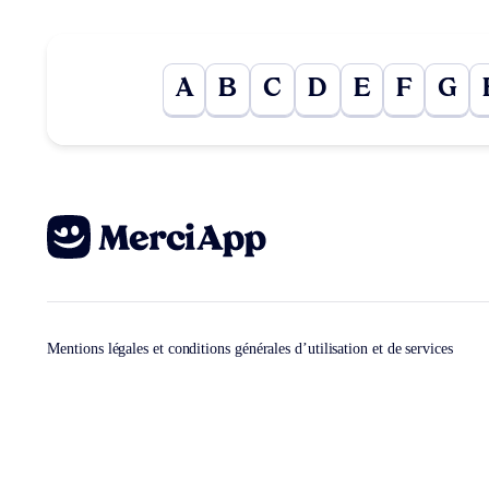
A
B
C
D
E
F
G
Mentions légales et conditions générales d’utilisation et de services