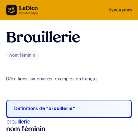
Aller au contenu
Synonymes
Brouillerie
nom féminin
Définitions, synonymes, exemples en français
Définitions de
“brouillerie“
brouillerie
nom féminin