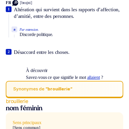
FR
[bʀujʀi]
Altération qui survient dans les rapports d’affection,
1
d’amitié, entre des personnes.
a
Par extension.
Discorde politique.
Désaccord entre les choses.
2
À découvrir
Savez-vous ce que signifie le mot
allaient
?
Synonymes de
“brouillerie“
brouillerie
nom féminin
Sens principaux
[Sens commun]