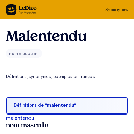
Aller au contenu
Synonymes
Malentendu
nom masculin
Définitions, synonymes, exemples en français
Définitions de
“malentendu“
malentendu
nom masculin