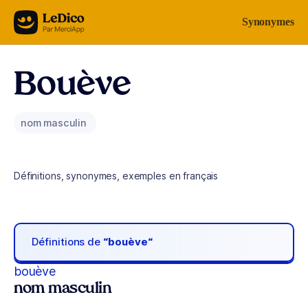
Aller au contenu
Synonymes
Bouève
nom masculin
Définitions, synonymes, exemples en français
Définitions de
“bouève“
bouève
nom masculin