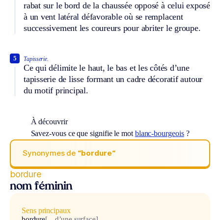
rabat sur le bord de la chaussée opposé à celui exposé
à un vent latéral défavorable où se remplacent
successivement les coureurs pour abriter le groupe.
5
Tapisserie.
Ce qui délimite le haut, le bas et les côtés d’une
tapisserie de lisse formant un cadre décoratif autour
du motif principal.
À découvrir
Savez-vous ce que signifie le mot
blanc-bourgeois
?
Synonymes de
“bordure“
bordure
nom féminin
Sens principaux
bordure
[…d’une surface]