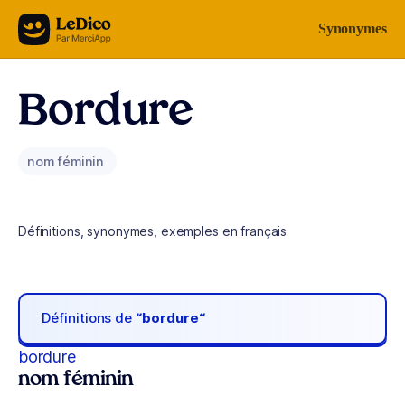
Aller au contenu
Synonymes
Bordure
nom féminin
Définitions, synonymes, exemples en français
Définitions de
“bordure“
bordure
nom féminin