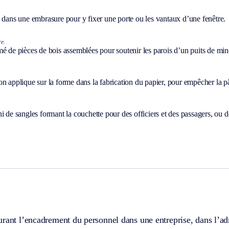
 dans une embrasure pour y fixer une porte ou les vantaux d’une fenêtre.
re.
é de pièces de bois assemblées pour soutenir les parois d’un puits de min
n applique sur la forme dans la fabrication du papier, pour empêcher la p
i de sangles formant la couchette pour des officiers et des passagers, ou 
rant l’encadrement du personnel dans une entreprise, dans l’ad