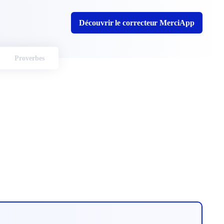
Découvrir le correcteur MerciApp
Proverbes