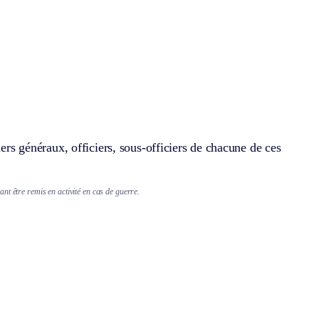
iers généraux, officiers, sous-officiers de chacune de ces
nt être remis en activité en cas de guerre.