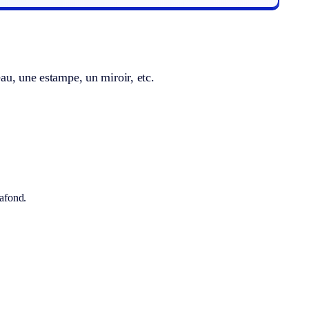
au, une estampe, un miroir, etc.
lafond.