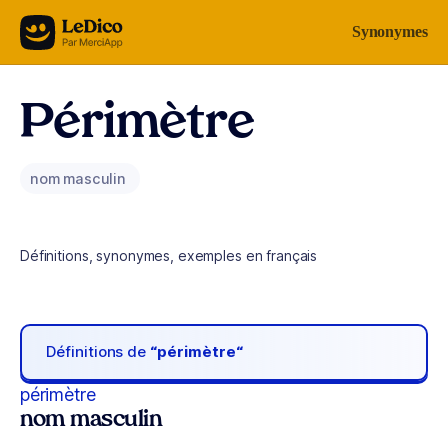
Aller au contenu
Synonymes
Périmètre
nom masculin
Définitions, synonymes, exemples en français
Définitions de
“périmètre“
périmètre
nom masculin