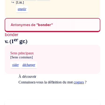
↪
[Litt.]
emplir
Antonymes de
“bonder“
bonder
er
v. (1
gr.)
Sens principaux
[Sens commun]
vider
décharger
À découvrir
Connaissez-vous la définition du mot
cognes
?