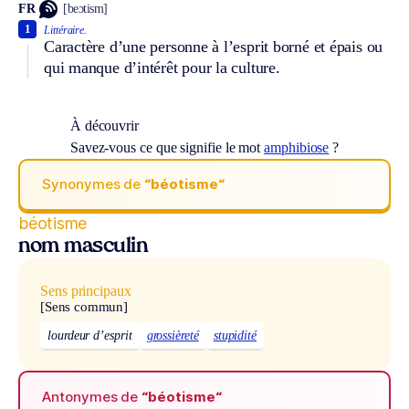
FR
[beɔtism]
1
Littéraire.
Caractère d’une personne à l’esprit borné et épais ou
qui manque d’intérêt pour la culture.
À découvrir
Savez-vous ce que signifie le mot
amphibiose
?
Synonymes de
“béotisme“
béotisme
nom masculin
Sens principaux
[Sens commun]
lourdeur d’esprit
grossièreté
stupidité
Antonymes de
“béotisme“