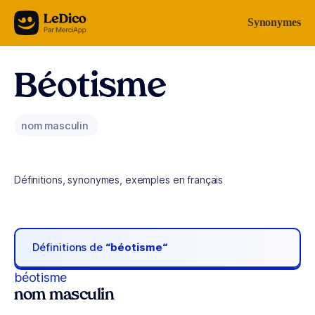
Aller au contenu
Synonymes
Béotisme
nom masculin
Définitions, synonymes, exemples en français
Définitions de
“béotisme“
béotisme
nom masculin