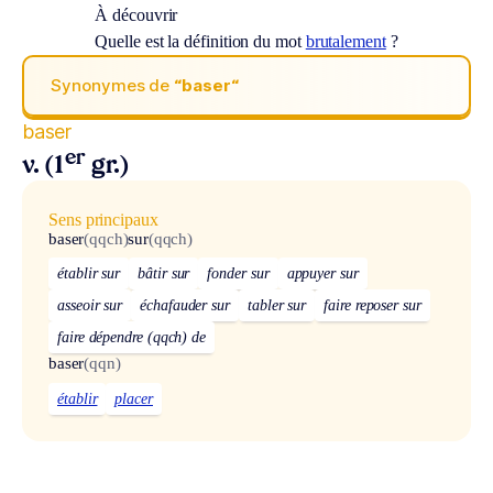
À découvrir
Quelle est la définition du mot
brutalement
?
Synonymes de
“baser“
baser
er
v. (1
gr.)
Sens principaux
baser
(qqch)
sur
(qqch)
établir sur
bâtir sur
fonder sur
appuyer sur
asseoir sur
échafauder sur
tabler sur
faire reposer sur
faire dépendre (qqch) de
baser
(qqn)
établir
placer