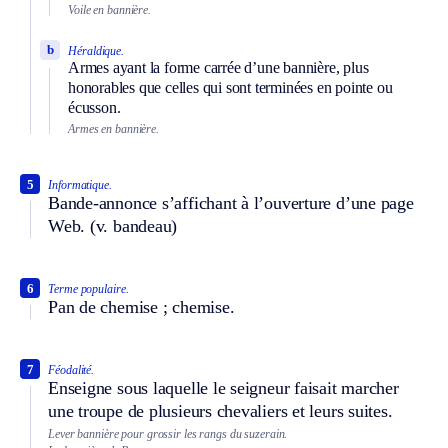
Voile en bannière.
b
Héraldique.
Armes ayant la forme carrée d’une bannière, plus
honorables que celles qui sont terminées en pointe ou
écusson.
Armes en bannière.
5
Informatique.
Bande-annonce s’affichant à l’ouverture d’une page
Web.
(v. bandeau)
6
Terme populaire.
Pan de chemise ; chemise.
7
Féodalité.
Enseigne sous laquelle le seigneur faisait marcher
une troupe de plusieurs chevaliers et leurs suites.
Lever bannière pour grossir les rangs du suzerain.