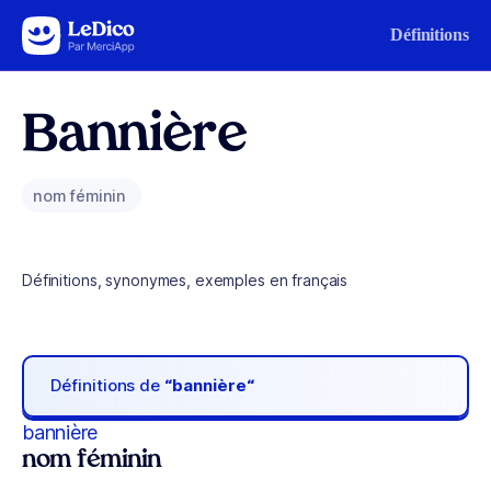
Aller au contenu
Définitions
Bannière
nom féminin
Définitions, synonymes, exemples en français
Définitions de
“bannière“
bannière
nom féminin