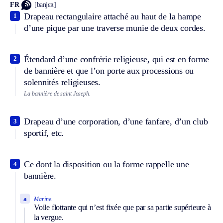
FR
[banjɛʀ]
Drapeau rectangulaire attaché au haut de la hampe
1
d’une pique par une traverse munie de deux cordes.
Étendard d’une confrérie religieuse, qui est en forme
2
de bannière et que l’on porte aux processions ou
solennités religieuses.
La bannière de saint Joseph.
Drapeau d’une corporation, d’une fanfare, d’un club
3
sportif, etc.
Ce dont la disposition ou la forme rappelle une
4
bannière.
a
Marine.
Voile flottante qui n’est fixée que par sa partie supérieure à
la vergue.