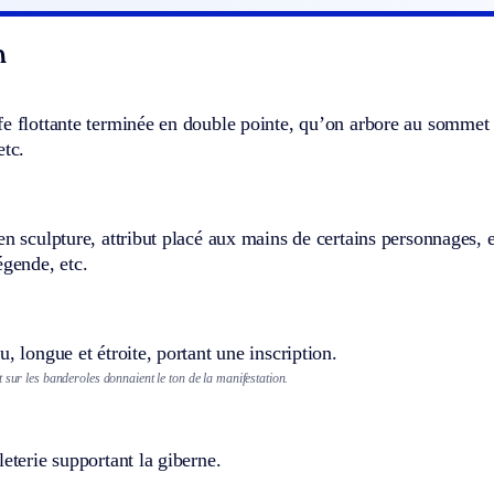
n
e flottante terminée en double pointe, qu’on arbore au sommet 
etc.
en sculpture, attribut placé aux mains de certains personnages, 
égende, etc.
u, longue et étroite, portant une inscription.
 sur les banderoles donnaient le ton de la manifestation.
leterie supportant la giberne.