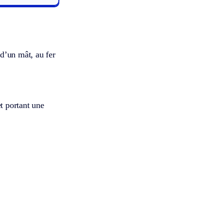
d’un mât, au fer
et portant une