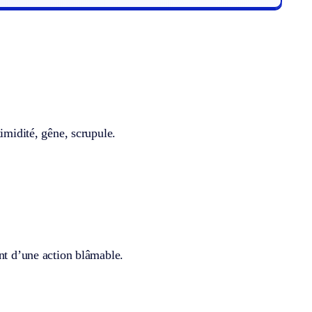
imidité, gêne, scrupule.
ent d’une action blâmable.