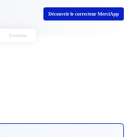
Découvrir le correcteur MerciApp
Proverbes