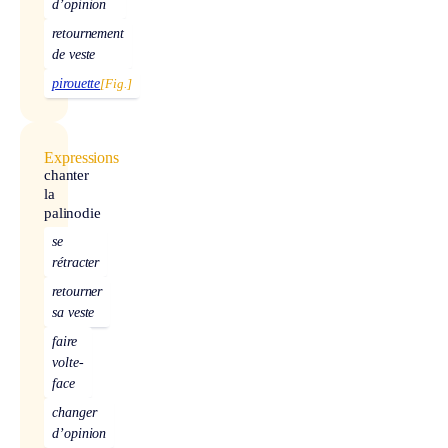
d’opinion
retournement
de veste
pirouette
[Fig.]
Expressions
chanter
la
palinodie
se
rétracter
retourner
sa veste
faire
volte-
face
changer
d’opinion