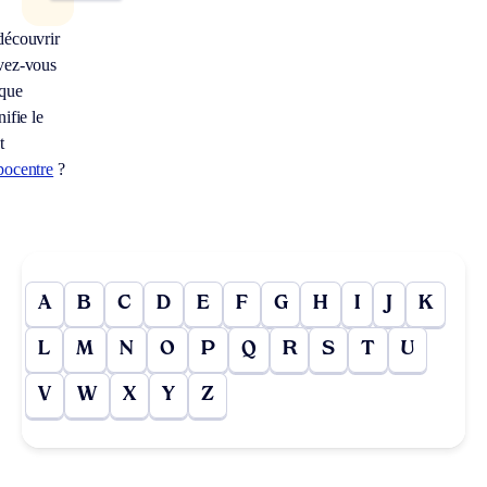
découvrir
vez-vous
 que
nifie le
t
pocentre
?
A
B
C
D
E
F
G
H
I
J
K
L
M
N
O
P
Q
R
S
T
U
V
W
X
Y
Z