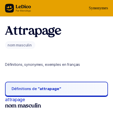
Aller au contenu
Synonymes
Attrapage
nom masculin
Définitions, synonymes, exemples en français
Définitions de
“attrapage“
attrapage
nom masculin