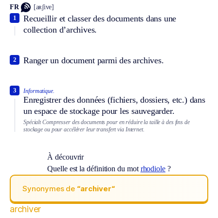
FR
[aʀʃive]
Recueillir et classer des documents dans une
1
collection d’archives.
Ranger un document parmi des archives.
2
3
Informatique.
Enregistrer des données (fichiers, dossiers, etc.) dans
un espace de stockage pour les sauvegarder.
Spécialt
Compresser des documents pour en réduire la taille à des fins de
stockage ou pour accélérer leur transfert via Internet.
À découvrir
Quelle est la définition du mot
rhodiole
?
Synonymes de
“archiver“
archiver