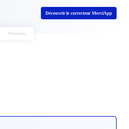
Découvrir le correcteur MerciApp
Proverbes