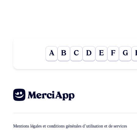
A
B
C
D
E
F
G
Mentions légales et conditions générales d’utilisation et de services