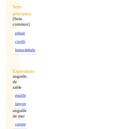
Sens
principaux
[Sens
commun]
pibale
civelle
leptocéphale
Expressions
anguille
de
sable
équille
lançon
anguille
de mer
congre