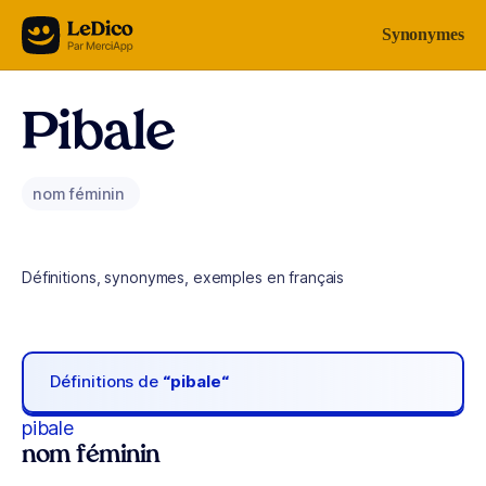
Aller au contenu
Synonymes
Pibale
nom féminin
Définitions, synonymes, exemples en français
Définitions de
“pibale“
pibale
nom féminin