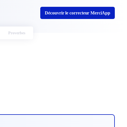
Découvrir le correcteur MerciApp
Proverbes