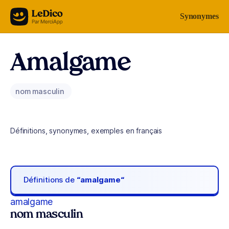
Aller au contenu
Synonymes
Amalgame
nom masculin
Définitions, synonymes, exemples en français
Définitions de
“amalgame“
amalgame
nom masculin