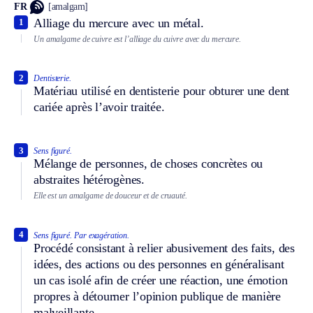
FR
[amalgam]
Alliage du mercure avec un métal.
1
Un amalgame de cuivre est l’alliage du cuivre avec du mercure.
2
Dentisterie.
Matériau utilisé en dentisterie pour obturer une dent
cariée après l’avoir traitée.
3
Sens figuré.
Mélange de personnes, de choses concrètes ou
abstraites hétérogènes.
Elle est un amalgame de douceur et de cruauté.
4
Sens figuré.
Par exagération.
Procédé consistant à relier abusivement des faits, des
idées, des actions ou des personnes en généralisant
un cas isolé afin de créer une réaction, une émotion
propres à détourner l’opinion publique de manière
malveillante.