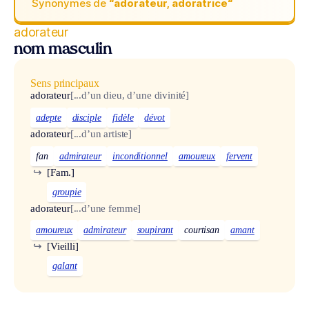
Synonymes de
“adorateur, adoratrice“
adorateur
nom masculin
Sens principaux
adorateur
[...d’un dieu, d’une divinité]
adepte
disciple
fidèle
dévot
adorateur
[...d’un artiste]
fan
admirateur
inconditionnel
amoureux
fervent
↪
[Fam.]
groupie
adorateur
[...d’une femme]
amoureux
admirateur
soupirant
courtisan
amant
↪
[Vieilli]
galant