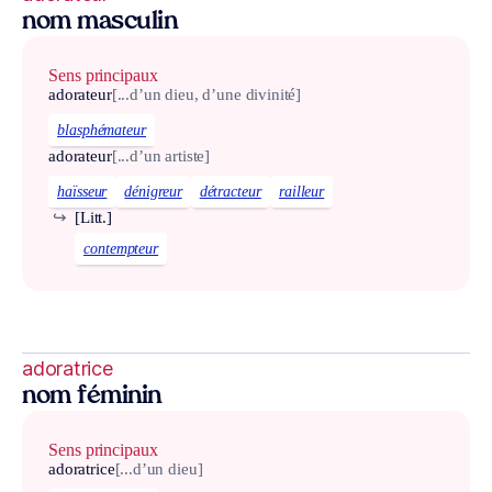
nom masculin
Sens principaux
adorateur
[...d’un dieu, d’une divinité]
blasphémateur
adorateur
[...d’un artiste]
haïsseur
dénigreur
détracteur
railleur
↪
[Litt.]
contempteur
adoratrice
nom féminin
Sens principaux
adoratrice
[...d’un dieu]