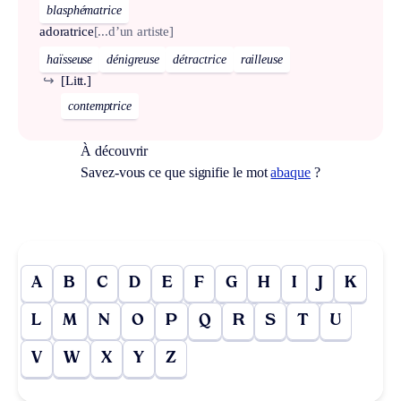
blasphématrice
adoratrice
[...d’un artiste]
haïsseuse
dénigreuse
détractrice
railleuse
↪
[Litt.]
contemptrice
À découvrir
Savez-vous ce que signifie le mot
abaque
?
A
B
C
D
E
F
G
H
I
J
K
L
M
N
O
P
Q
R
S
T
U
V
W
X
Y
Z