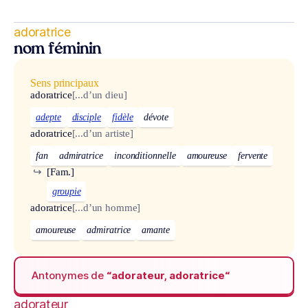
adoratrice
nom féminin
Sens principaux
adoratrice
[...d’un dieu]
adepte
disciple
fidèle
dévote
adoratrice
[...d’un artiste]
fan
admiratrice
inconditionnelle
amoureuse
fervente
↪
[Fam.]
groupie
adoratrice
[...d’un homme]
amoureuse
admiratrice
amante
Antonymes de
“adorateur, adoratrice“
adorateur