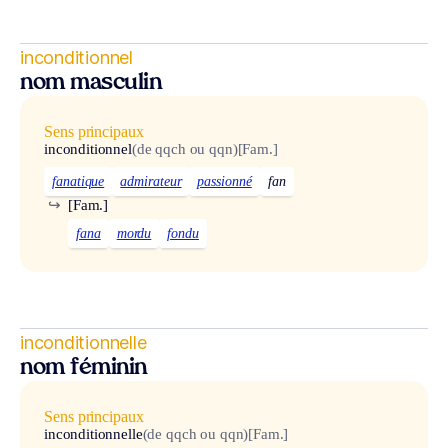
inconditionnel
nom masculin
Sens principaux
inconditionnel
(de qqch ou qqn)
[Fam.]
fanatique
admirateur
passionné
fan
↪
[Fam.]
fana
mordu
fondu
inconditionnelle
nom féminin
Sens principaux
inconditionnelle
(de qqch ou qqn)
[Fam.]