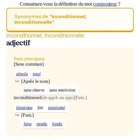
Connaissez-vous la définition du mot
compositeur
?
Synonymes de
“inconditionnel,
inconditionnelle“
inconditionnel, inconditionnelle
adjectif
Sens principaux
[Sens commun]
absolu
total
↪
[Après le nom]
sans réserve
sans restriction
inconditionnel
(de qqch ou qqn)
[Fam.]
fanatique
fan
passionné
↪
[Fam.]
fana
mordu
fondu