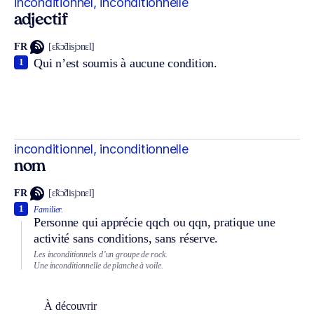
inconditionnel, inconditionnelle
adjectif
FR
[ɛ̃kɔ̃disjɔnɛl]
Qui n’est soumis à aucune condition.
1
inconditionnel, inconditionnelle
nom
FR
[ɛ̃kɔ̃disjɔnɛl]
1
Familier.
Personne qui apprécie qqch ou qqn, pratique une
activité sans conditions, sans réserve.
Les inconditionnels d’un groupe de rock.
Une inconditionnelle de planche à voile.
À découvrir