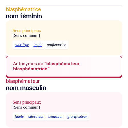
blasphématrice
nom féminin
Sens principaux
[Sens commun]
sacrilège
impie
profanatrice
Antonymes de
“blasphémateur,
blasphématrice“
blasphémateur
nom masculin
Sens principaux
[Sens commun]
fidèle
adorateur
bénisseur
glorificateur