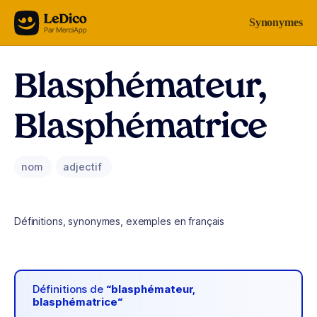
Aller au contenu
Synonymes
Blasphémateur,
Blasphématrice
nom
adjectif
Définitions, synonymes, exemples en français
Définitions de
“blasphémateur,
blasphématrice“