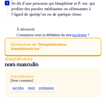
Se dit d’une personne qui blasphème et
P. ext.
qui
1
profère des paroles médisantes ou offensantes à
l’égard de quelqu’un ou de quelque chose.
À découvrir
Connaissez-vous la définition du mot
taxologue
?
Synonymes de
“blasphémateur,
blasphématrice“
blasphémateur
nom masculin
Sens principaux
[Sens commun]
sacrilège
impie
profanateur