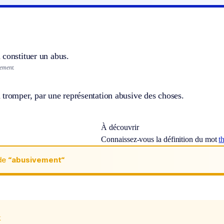
 constituer un abus.
ement.
tromper, par une représentation abusive des choses.
À découvrir
Connaissez-vous la définition du mot
t
de
“abusivement“
x