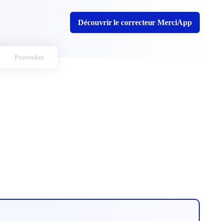
Découvrir le correcteur MerciApp
Proverbes