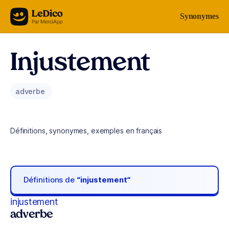
Aller au contenu
Synonymes
Injustement
adverbe
Définitions, synonymes, exemples en français
Définitions de
“injustement“
injustement
adverbe