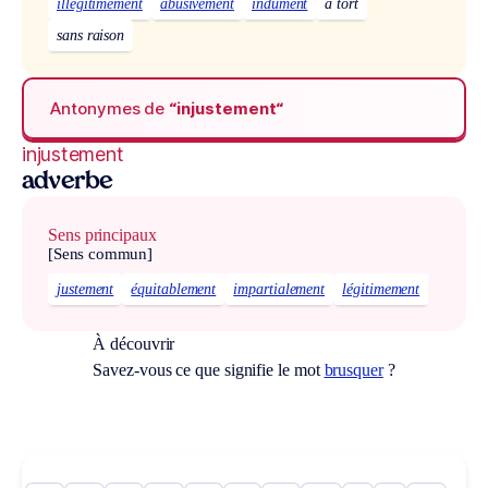
illégitimement
abusivement
indûment
à tort
sans raison
Antonymes de
“injustement“
injustement
adverbe
Sens principaux
[Sens commun]
justement
équitablement
impartialement
légitimement
À découvrir
Savez-vous ce que signifie le mot
brusquer
?