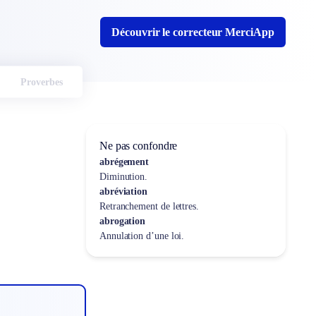
Découvrir le correcteur MerciApp
Proverbes
Ne pas confondre
abrégement
Diminution.
abréviation
Retranchement de lettres.
abrogation
Annulation d’une loi.