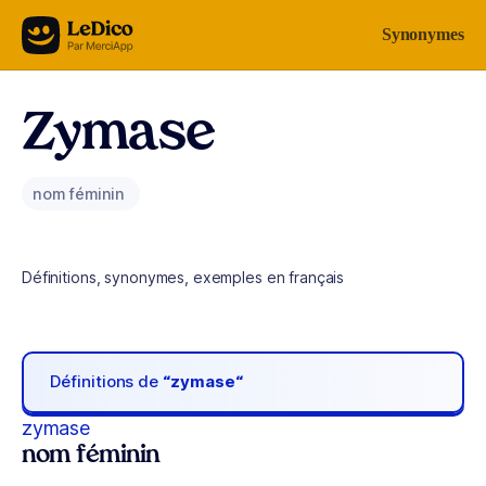
Aller au contenu
Synonymes
Zymase
nom féminin
Définitions, synonymes, exemples en français
Définitions de
“zymase“
zymase
nom féminin