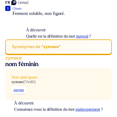
FR
[zimaz]
1
Chimie.
Ferment soluble, non figuré.
À découvrir
Quelle est la définition du mot
majoral
?
Synonymes de
“zymase“
zymase
nom féminin
Sens principaux
zymase
[Vieilli]
enzyme
À découvrir
Connaissez-vous la définition du mot
malproprement
?