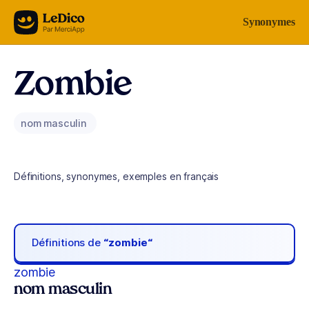
Aller au contenu
Synonymes
Zombie
nom masculin
Définitions, synonymes, exemples en français
Définitions de
“zombie“
zombie
nom masculin