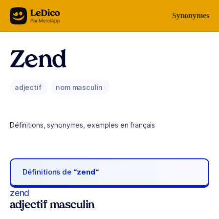
Aller au contenu
Synonymes
Zend
adjectif
nom masculin
Définitions, synonymes, exemples en français
Définitions de
“zend“
zend
adjectif masculin