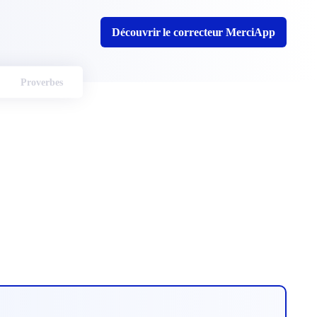
Découvrir le correcteur MerciApp
Proverbes