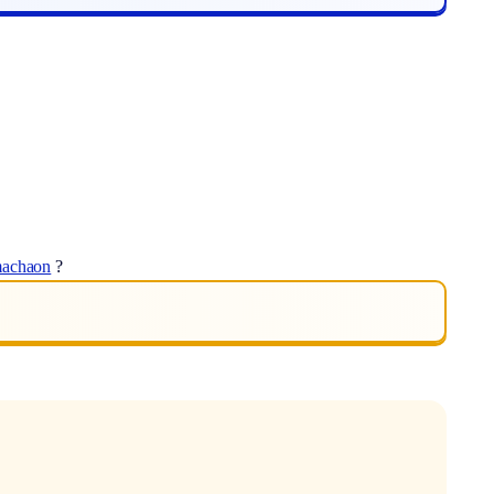
achaon
?