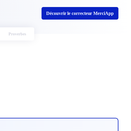
Découvrir le correcteur MerciApp
Proverbes