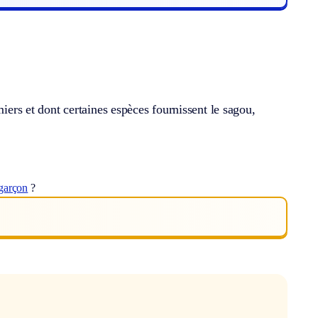
miers et dont certaines espèces fournissent le sagou,
garçon
?