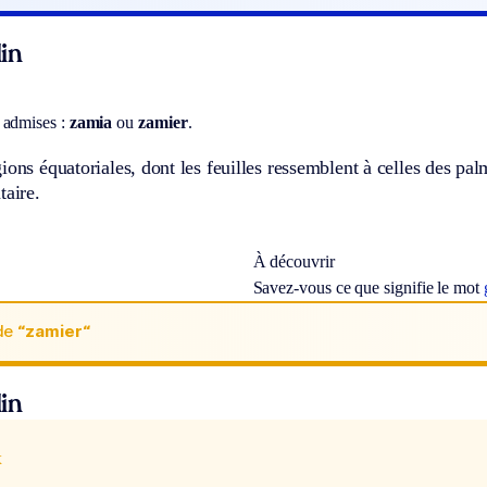
in
 admises :
zamia
ou
zamier
.
ions équatoriales, dont les feuilles ressemblent à celles des pal
taire.
À découvrir
Savez-vous ce que signifie le mot
de
“zamier“
in
x