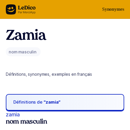
Aller au contenu
Synonymes
Zamia
nom masculin
Définitions, synonymes, exemples en français
Définitions de
“zamia“
zamia
nom masculin