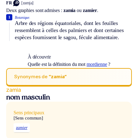
FR
[zamja]
Deux graphies sont admises :
zamia
ou
zamier
.
1
Botanique.
Arbre des régions équatoriales, dont les feuilles
ressemblent à celles des palmiers et dont certaines
espèces fournissent le sagou, fécule alimentaire.
À découvrir
Quelle est la définition du mot
mordienne
?
Synonymes de
“zamia“
zamia
nom masculin
Sens principaux
[Sens commun]
zamier